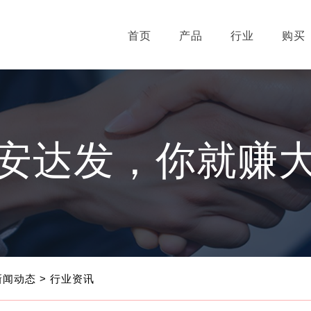
首页
产品
行业
购买
安达发，你就赚
新闻动态
> 行业资讯