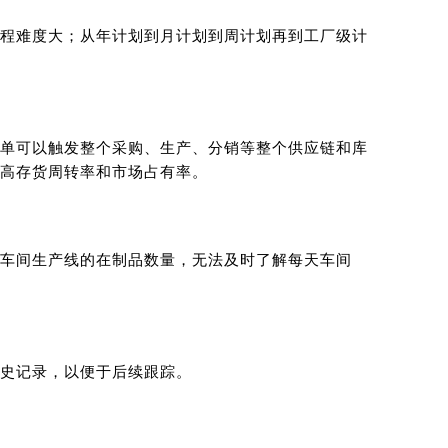
程难度大；从年计划到月计划到周计划再到工厂级计
单可以触发整个采购、生产、分销等整个供应链和库
高存货周转率和市场占有率。
车间生产线的在制品数量，无法及时了解每天车间
史记录，以便于后续跟踪。