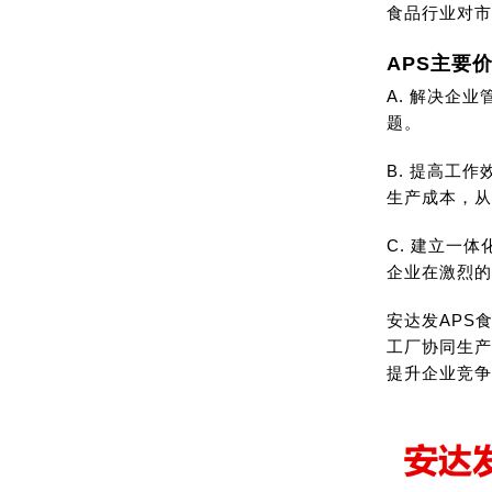
食品行业对市
APS主要
A. 解决企
题。
B. 提高工
生产成本，从
C. 建立一
企业在激烈的
安达发APS
工厂协同生产
提升企业竞争