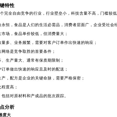
键特性
个完全自由竞争的行业，行业壁垒小，科技含量不高，门槛较低
力永恒，食品是人们的生活必需品，消费者层面广，企业受社会
大市场，食品单价较低，但消费量大；
数量多、业务频繁，需要对客户订单作出快速的响应；
售网络是竞争取胜的首要条件；
多、生产量大、通常有保质期限制；
户订单做出快速的响应且及时的配送；
生产，配方是企业的关键命脉，需要严格保密；
化程度高；
，包括对原材料和产成品的批次跟踪。
点分析
理难度大