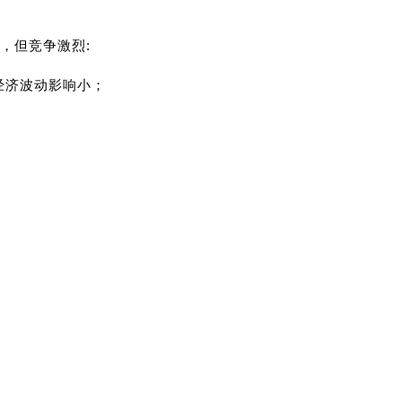
，但竞争激烈:
经济波动影响小；