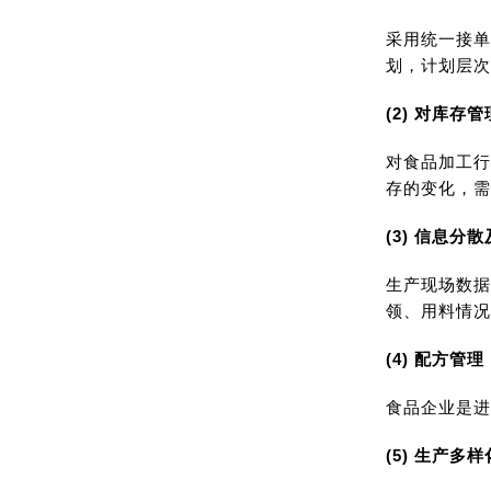
采用统一接单
划，计划层次
(2) 对库存
对食品加工行
存的变化，
(3) 信息分
生产现场数据
领、用料情况
(4) 配方管理
食品企业是进
(5) 生产多样