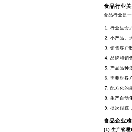
食品行业关
食品行业是一
行业生命
小产品、
销售客户
品牌和销
产品品种
需要对客
配方化的
生产自动
批次跟踪
食品企业难
(1) 生产管