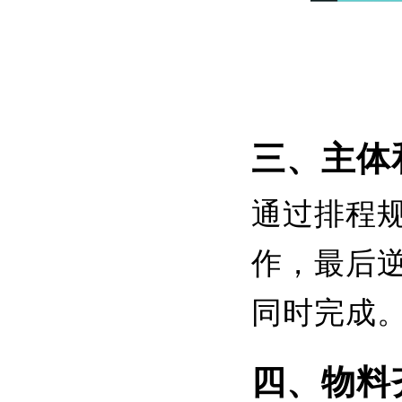
三、主体
通过排程
作，最后
同时完成
四、物料