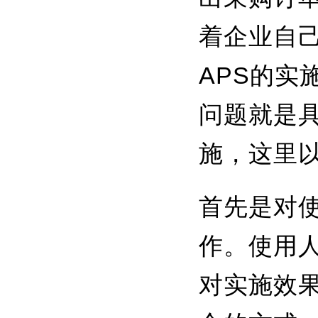
着企业自
APS
的实
问题就是
施，这里
首先是对
作。使用
对实施效