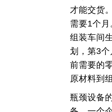
才能交货
需要1个月
组装车间
划，第3
前需要的
原材料到
瓶颈设备
备，一个