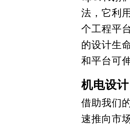
法，它利
个工程平
的设计生
和平台可
机电设计
借助我们
速推向市