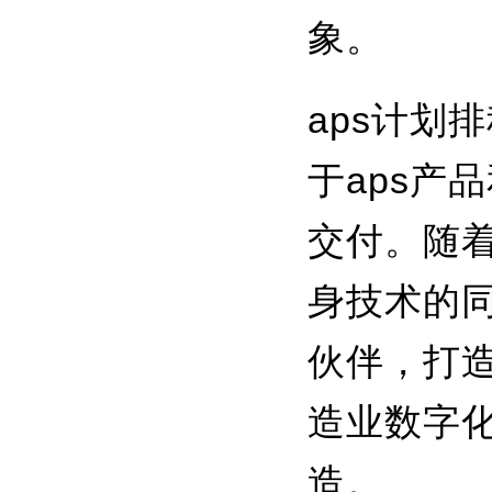
象。
aps计划
于
aps
产品
交付。随
身技术的
伙伴，打
造业数字
造。