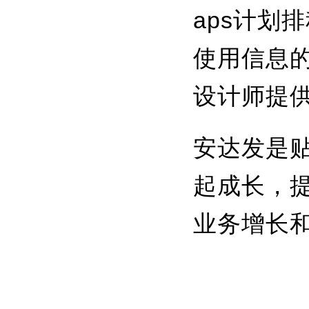
aps计划
使用信息的
设计师提
安达发是
起成长，
业务增长