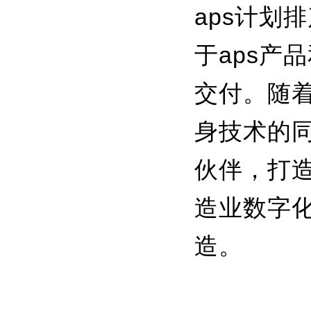
aps
计划排
于aps产
交付。随
身技术的
伙伴，打
造业数字
造。