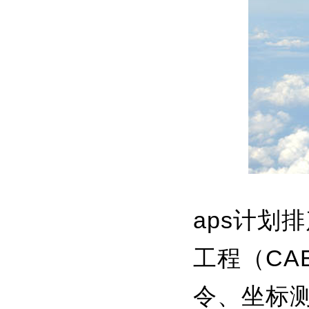
aps计划
工程（C
令、坐标