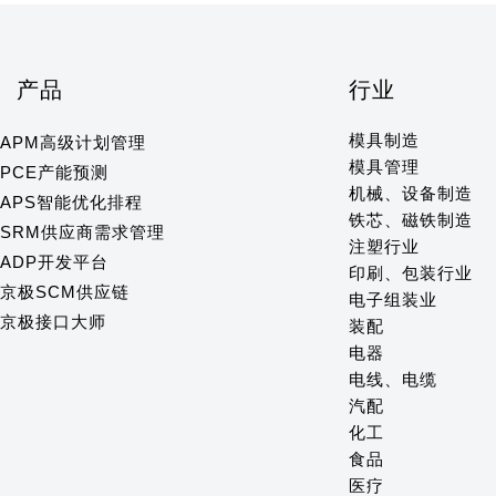
产品
行业
模具制造
APM高级计划管理
模具管理
PCE产能预测
机械、设备制造
APS智能优化排程
铁芯、磁铁制造
SRM供应商需求管理
注塑行业
ADP开发平台
印刷、包装行业
京极SCM供应链
电子组装业
京极接口大师
装配
电器
电线、电缆
汽配
化工
食品
医疗