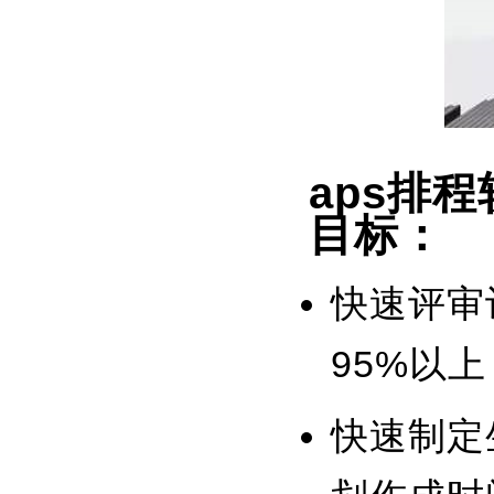
aps排
目标：
快速评审
95%以上
快速制定