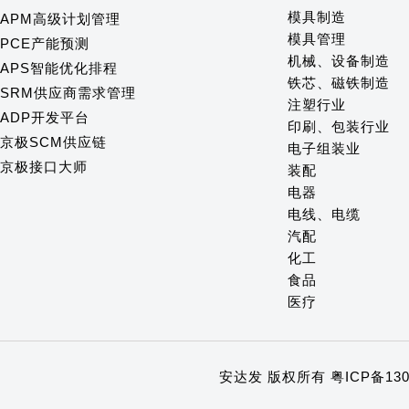
模具制造
APM高级计划管理
模具管理
PCE产能预测
机械、设备制造
APS智能优化排程
铁芯、磁铁制造
SRM供应商需求管理
注塑行业
ADP开发平台
印刷、包装行业
京极SCM供应链
电子组装业
京极接口大师
装配
电器
电线、电缆
汽配
化工
食品
医疗
安达发 版权所有
粤ICP备130