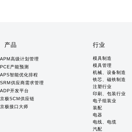
产品
行业
模具制造
APM高级计划管理
模具管理
PCE产能预测
机械、设备制造
APS智能优化排程
铁芯、磁铁制造
SRM供应商需求管理
注塑行业
ADP开发平台
印刷、包装行业
京极SCM供应链
电子组装业
京极接口大师
装配
电器
电线、电缆
汽配