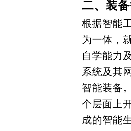
二、装备
根据智能
为一体，
自学能力
系统及其
智能装备。
个层面上
成的智能