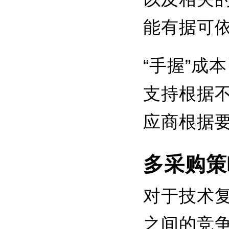
能有据可
“手握”成
支持根据
应商根据
多采购策
对于技术
之间的竞