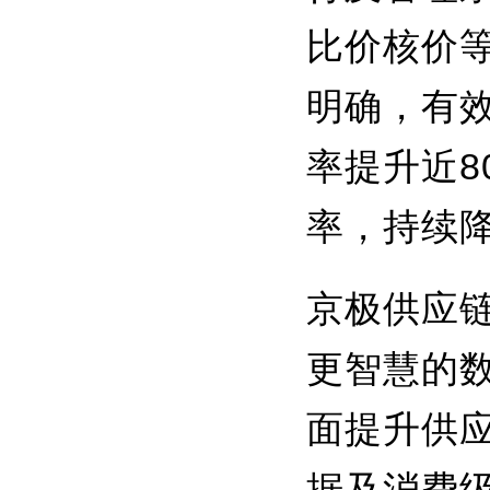
比价核价
明确，有
率提升近
率，持续
京极供应
更智慧的
面提升供
据及消费