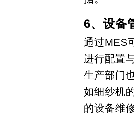
6、设备
通过ME
进行配置
生产部门
如细纱机
的设备维