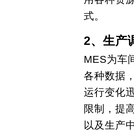
式。
2、生产
MES为
各种数据
运行变化
限制，提
以及生产