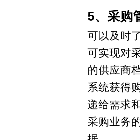
5、采购
可以及时
可实现对
的供应商
系统获得
递给需求
采购业务
据。