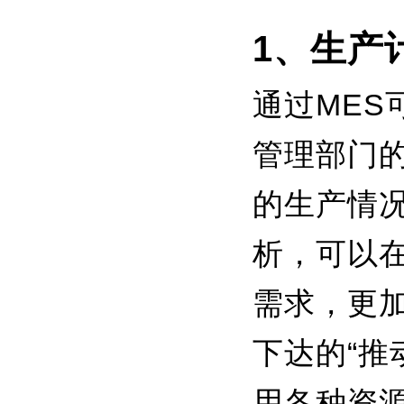
1、生产
通过ME
管理部门
的生产情
析，可以
需求，更
下达的“推
用各种资源