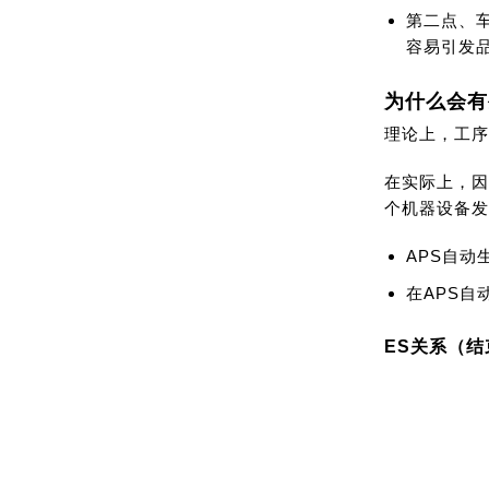
第二点、
容易引发
为什么会有
理论上，工序
在实际上，因
个机器设备发
APS自
在APS
ES关系（