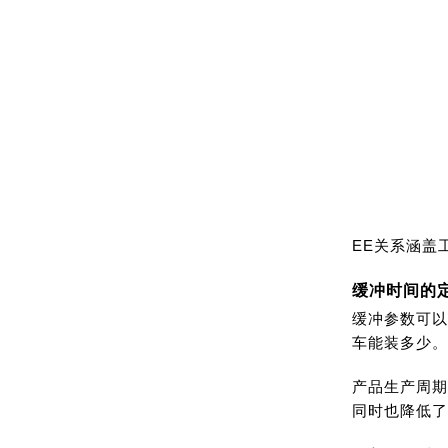
EE关系涵盖
缓冲时间的
缓冲参数可以
车能装多少。
产品生产周期
同时也降低了