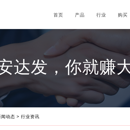
首页
产品
行业
购买
安达发，你就赚
新闻动态
> 行业资讯