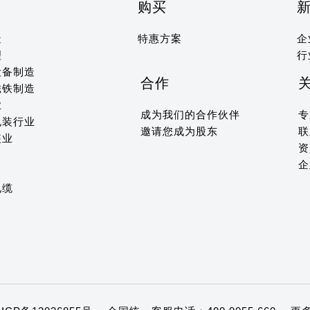
购买
造
特惠方案
企
理
行
设备制造
合作
磁铁制造
业
成为我们的合作伙伴
专
包装行业
邀请您成为股东
联
装业
资
企
电缆