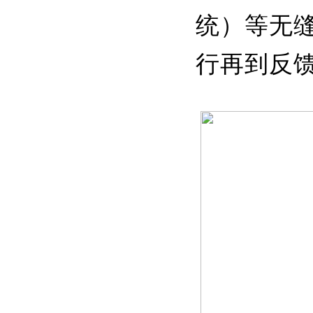
统）等无
行再到反