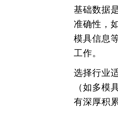
基础数据
准确性，
模具信息
工作。
选择行业
（如多模
有深厚积