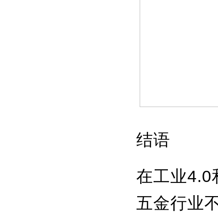
结语
在工业4.
五金行业