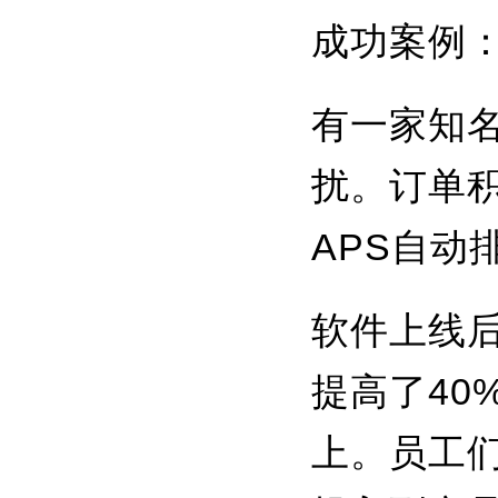
成功案例
有一家知
扰。订单
APS自
软件上线
提高了40
上。员工