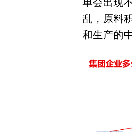
单会出现
乱，原料
和生产的