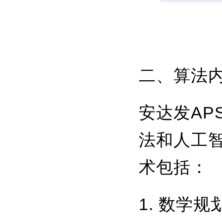
二、算法内
安达发A
法和人工
术包括：
1. 数学