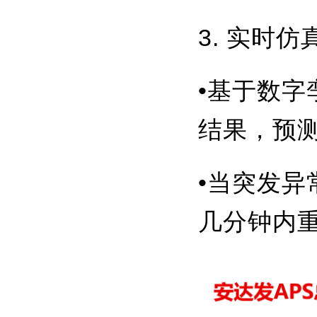
3. 实时
•基于数字
结果，预
•当突发
几分钟内