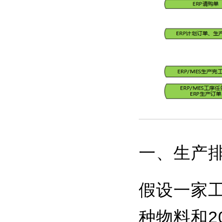
一、生产排
假设一家工
种物料和