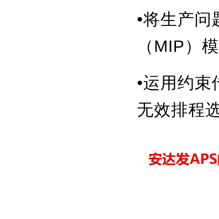
•将生产问
（MIP）
•运用约束传播
无效排程