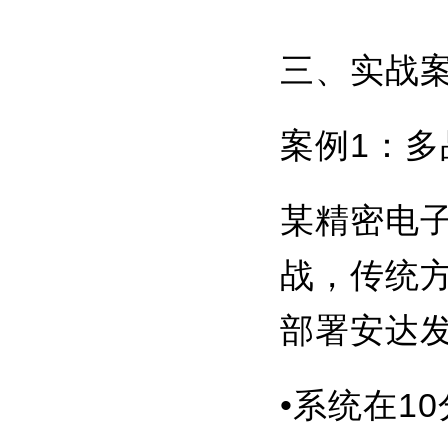
三、实战案
案例1：
某精密电子
战，传统方
部署安达发
•系统在1