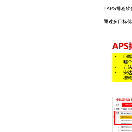
APS排程
通过多目标优