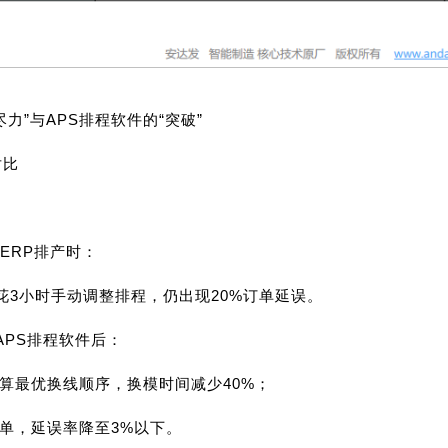
尽力”与APS排程软件的“突破”
对比
：
ERP排产时：
花3小时手动调整排程，仍出现20%订单延误。
APS排程软件后：
计算最优换线顺序，换模时间减少40%；
插单，延误率降至3%以下。