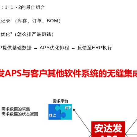
PS：1+1＞2的最佳组合
资源记录”（库存、订单、BOM）
资源优化”（怎么排产最赚钱）
P提供基础数据 → APS优化排程 → 反馈至ERP执行