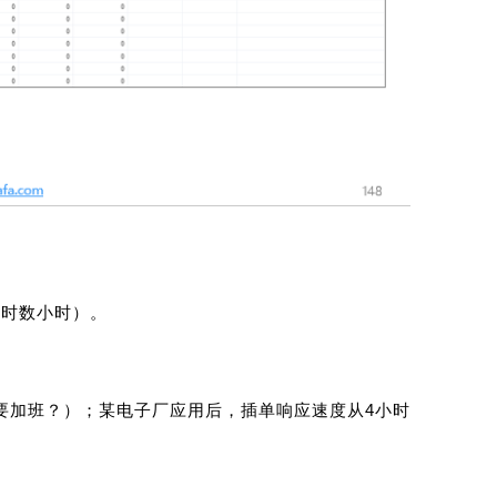
耗时数小时）。
要加班？）；某电子厂应用后，插单响应速度从4小时