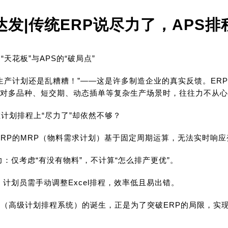
达发|传统ERP说尽力了，APS
“天花板”与APS的“破局点”
，生产计划还是乱糟糟！”——这是许多制造企业的真实反馈。E
对多品种、短交期、动态插单等复杂生产场景时，往往力不从心
在计划排程上“尽力了”却依然不够？
ERP的MRP（物料需求计划）基于固定周期运算，无法实时响应
力：仅考虑“有没有物料”，不计算“怎么排产更优”。
：计划员需手动调整Excel排程，效率低且易出错。
S（高级计划排程系统）的诞生，正是为了突破ERP的局限，实现