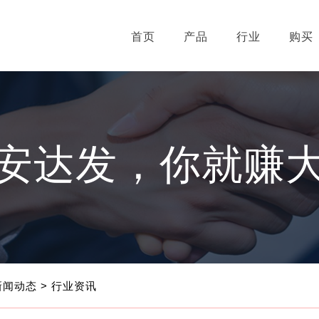
首页
产品
行业
购买
安达发，你就赚
新闻动态
> 行业资讯