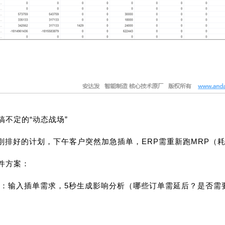
搞不定的“动态战场”
刚排好的计划，下午客户突然加急插单，ERP需重新跑MRP（
软件方案：
：输入插单需求，5秒生成影响分析（哪些订单需延后？是否需