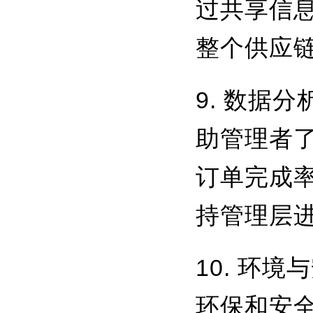
过共享信
整个供应
9. 数据
助管理者
订单完成
持管理层
10. 环
环保和安