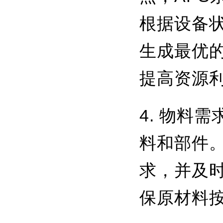
根据设备
生成最优
提高资源
4. 物料
料和部件
求，并及
保原材料