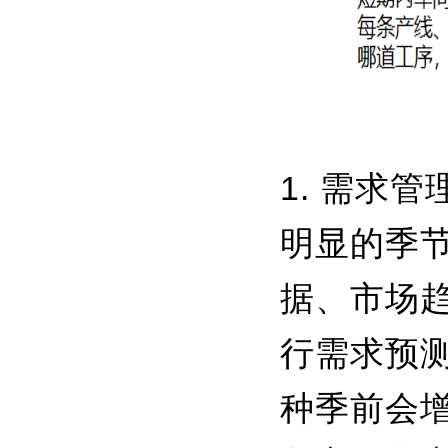
1. 需求
明显的季
据、市场
行需求预
种季前会