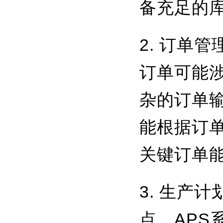
备充足的
2. 订单
订单可能
杂的订单
能根据订
关键订单
3. 生产
点，AP