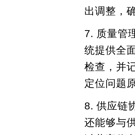
出调整，
7. 质量
统提供全
检查，并
定位问题
8. 供应
还能够与