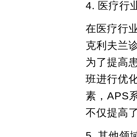
4. 医疗行
在医疗行
克利夫兰
为了提高
班进行优
素，AP
不仅提高
5. 其他领