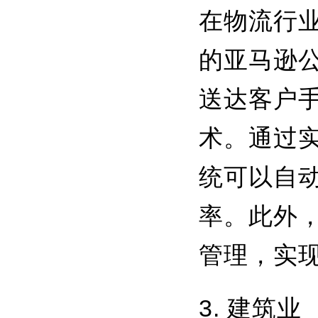
在物流行
的亚马逊
送达客户
术。通过
统可以自
率。此外
管理，实
3. 建筑业