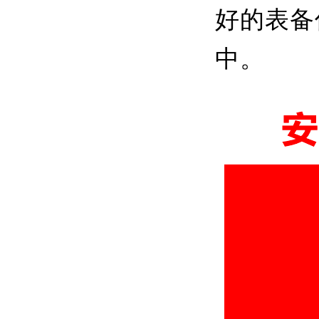
好的表备
中。