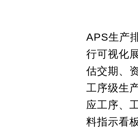
APS生
行可视化
估交期、
工序级生
应工序、
料指示看