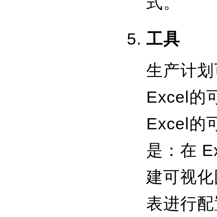
式。
工具
生产计划
Exce
Excel
是：在 
建可视化
表进行配