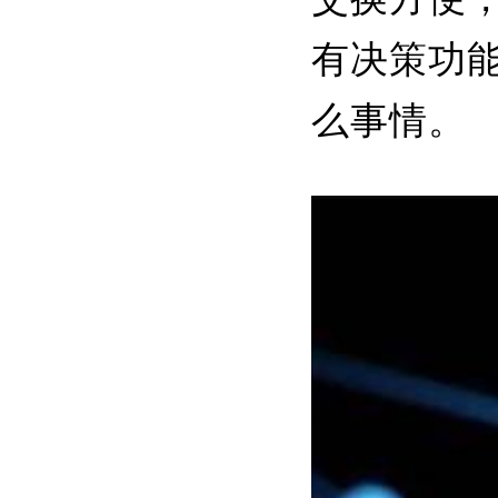
有决策功
么事情。