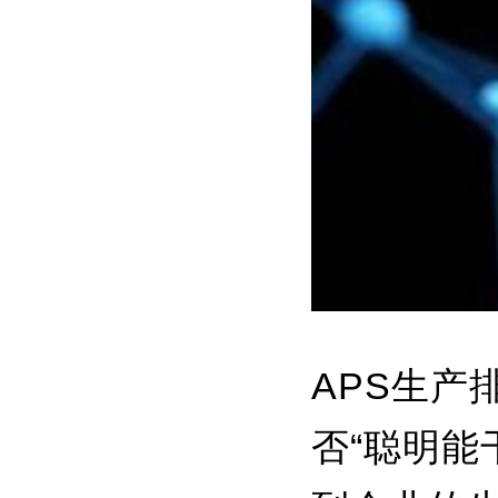
APS生
否“聪明能