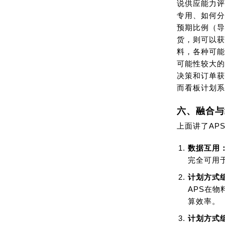
说供应能力评
专用、如何分
预期比例（导
货，则可以获
料，各种可能
可能性较大的
决策和订单获
而看板计划系
六、融合与
上面讲了AP
数据互用
完全可用于
计划方式
APS在
算效率。
计划方式