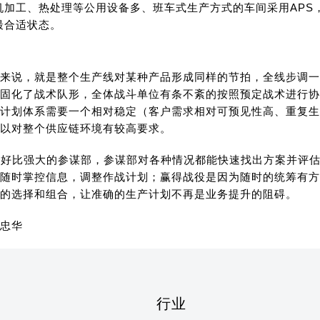
机加工、热处理等公用设备多、班车式生产方式的车间采用APS
最合适状态。
来说，就是整个生产线对某种产品形成同样的节拍，全线步调一
固化了战术队形，全体战斗单位有条不紊的按照预定战术进行协
计划体系需要一个相对稳定（客户需求相对可预见性高、重复生
以对整个供应链环境有较高要求。
统好比强大的参谋部，参谋部对各种情况都能快速找出方案并评
随时掌控信息，调整作战计划；赢得战役是因为随时的统筹有方
的选择和组合，让准确的生产计划不再是业务提升的阻碍。
忠华
行业