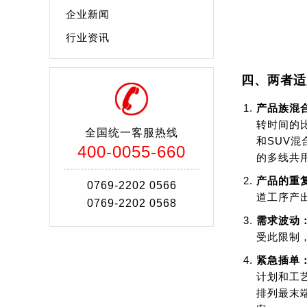
企业新闻
行业资讯
四、两者适
产品族混
转时间的
全国统一客服热线
和SUV
400-0055-660
的多线共
产品的重
0769-2202 0566
道工序产
0769-2202 0568
需求波动
受此限制
紧急插单
计划和工
排列最末