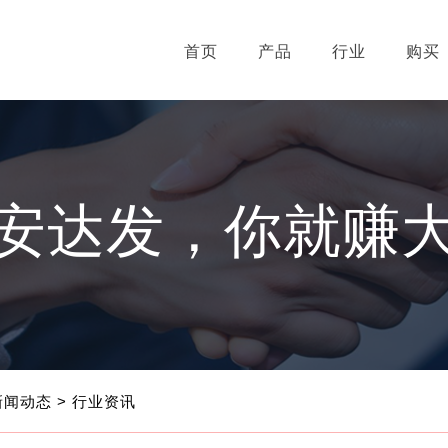
首页
产品
行业
购买
安达发，你就赚
新闻动态
> 行业资讯