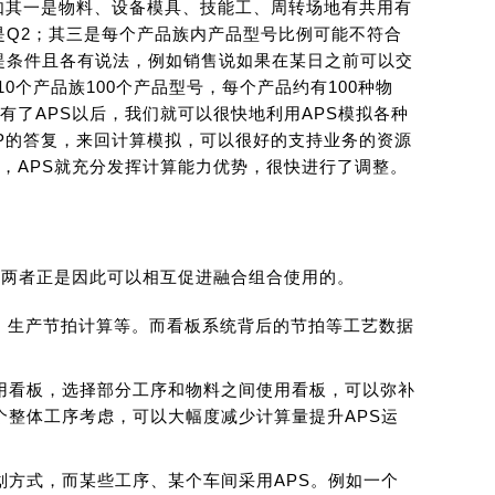
如其一是物料、设备模具、技能工、周转场地有共用有
是Q2；其三是每个产品族内产品型号比例可能不符合
提条件且各有说法，例如销售说如果在某日之前可以交
0个产品族100个产品型号，每个产品约有100种物
了APS以后，我们就可以很快地利用APS模拟各种
TP的答复，来回计算模拟，可以很好的支持业务的资源
，APS就充分发挥计算能力优势，很快进行了调整。
，两者正是因此可以相互促进融合组合使用的。
、生产节拍计算等。而看板系统背后的节拍等工艺数据
用看板，选择部分工序和物料之间使用看板，可以弥补
个整体工序考虑，可以大幅度减少计算量提升APS运
划方式，而某些工序、某个车间采用APS。例如一个