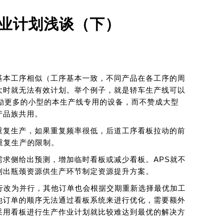
作业计划浅谈（下）
基本工序相似（工序基本一致，不同产品在各工序的周
大时就无法有效计划。举个例子，就是轿车生产线可以
鼓励更多的小型的本生产线专用的设备，而不赞成大型
产品族共用。
重复生产，如果重复频率很低，后道工序看板拉动的前
重复生产的限制。
求侧给出预测，增加临时看板或减少看板。APS就不
别出瓶颈资源供生产环节制定资源提升方案。
行改为并行，其他订单也会根据交期重新选择最优加工
他订单的顺序无法通过看板系统来进行优化，需要额外
采用看板进行生产作业计划就比较难达到最优的解决方