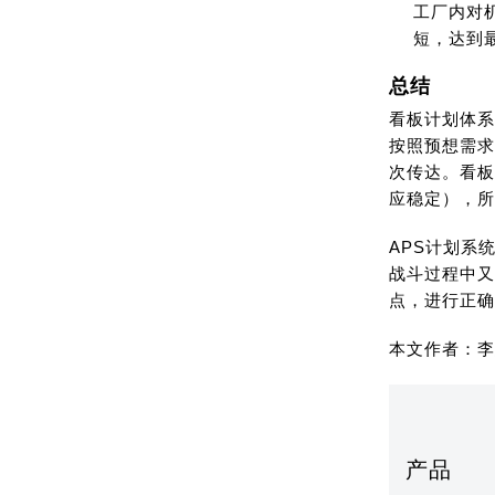
工厂内对
短，达到
总结
看板计划体系
按照预想需求
次传达。看板
应稳定），所
APS计划系
战斗过程中又
点，进行正确
本文作者：李
产品