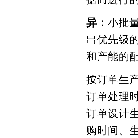
异：
小批
出优先级
和产能的
按订单生
订单处理
订单设计
购时间、