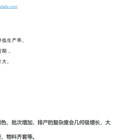
降低生产率。
期 。
常大。