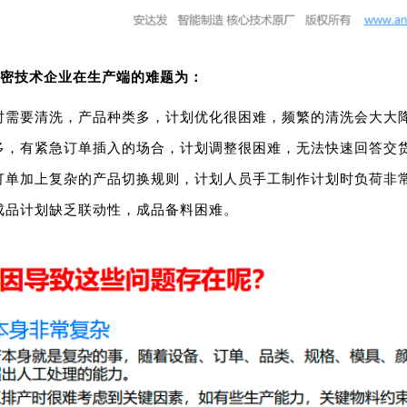
密技术企业在生产端的难题为：
时需要清洗，产品种类多，计划优化很困难，频繁的清洗会大大
多，有紧急订单插入的场合，计划调整很困难，无法快速回答交货
订单加上复杂的产品切换规则，计划人员手工制作计划时负荷非
成品计划缺乏联动性，成品备料困难。