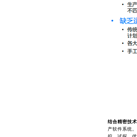
结合精密技术
产软件系统。
拟、试探、优