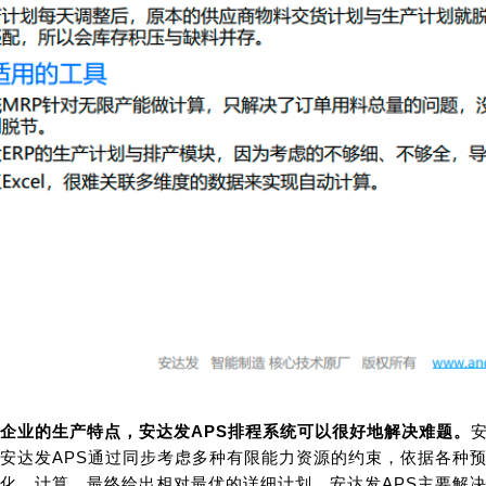
企业的生产特点，安达发APS排程系统可以很好地解决难题。
安达发APS通过同步考虑多种有限能力资源的约束，依据各种
化、计算，最终给出相对最优的详细计划。安达发APS主要解