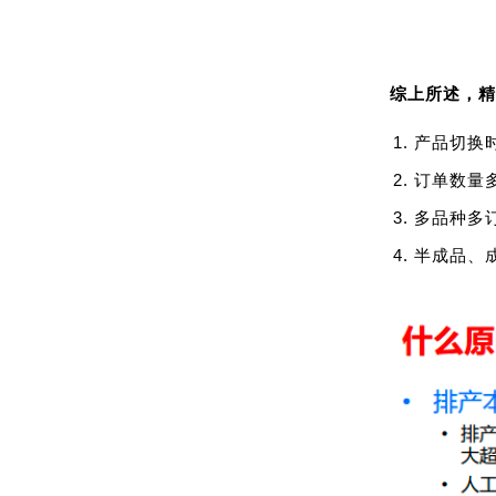
综上所述，精
产品切换
订单数量
多品种多
半成品、