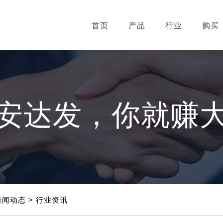
首页
产品
行业
购买
安达发，你就赚
新闻动态
> 行业资讯