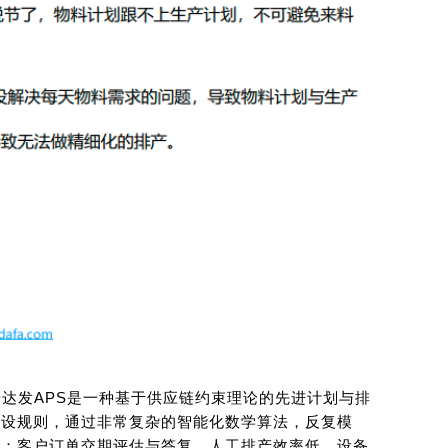
安达发APS是一种基于供应链约束理论的先进计划与排
预设规则，通过非常复杂的智能化数学算法，反复模
决：客户订单交期评估与答复、人工排产效率低、设备