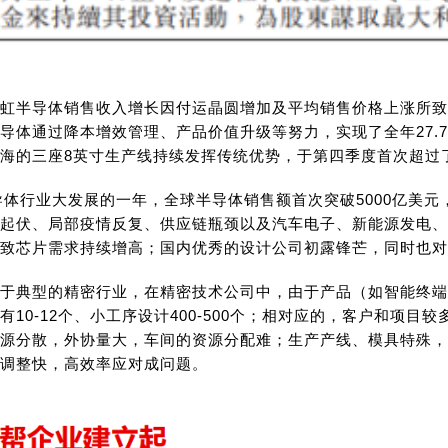
虹半导体销售收入增长因付运晶圆增加及平均销售价格上涨所致
导体通过降本增效管理、产品价值升级等努力，实现了全年27.7
海的三座8英寸生产线持续发挥传统优势，于第四季度首次超过
半导体行业大发展的一年，全球半导体销售额首次突破5000亿美
起伏、局部疫情反复、供应链瓶颈以及汽车电子、新能源发电、
致芯片需求持续增高；国内优秀的设计公司初露锋芒，同时也对
于典型的精密行业，在精密技术公司中，由于产品（如智能终端
有10-12个、小工序设计400-500个；相对应的，客户和项
源分散，外协量大，车间的资源分配难；生产产线、模具特殊，
调整快，高效率应对成问题。